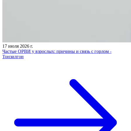
17 июля 2026 г.
Частые ОРВИ у взрослых: причины и связь с горлом -
Тонзилгон