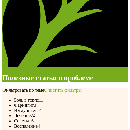
Полезные статьи о проблеме
Фильтровать по теме
Очистить фильтры
Боль в горле
11
Фарингит
3
Иммунитет
14
Лечение
24
Советы
16
Воспаление
4