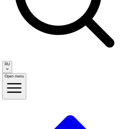
RU
Open menu