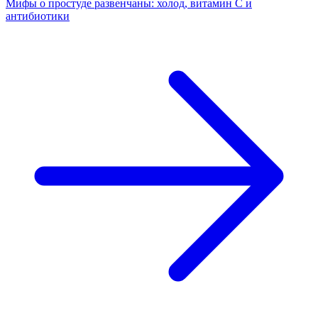
Мифы о простуде развенчаны: холод, витамин C и
антибиотики