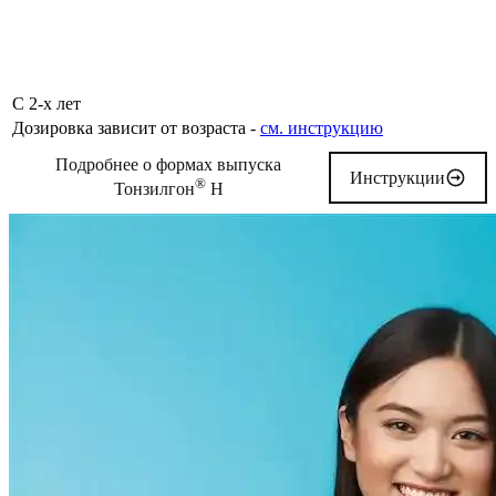
С 2-х лет
Дозировка зависит от возраста -
см. инструкцию
Подробнее о формах выпуска
Инструкции
®
Тонзилгон
Н