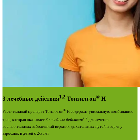
1,2
®
3 лечебных действия
Тонзилгон
Н
®
Растительный препарат Тонзилгон
Н содержит уникальную комбинацию
1,2
трав, которая оказывает
3 лечебных действия
для лечения
воспалительных заболеваний верхних дыхательных путей и горла у
взрослых и детей с 2-х лет