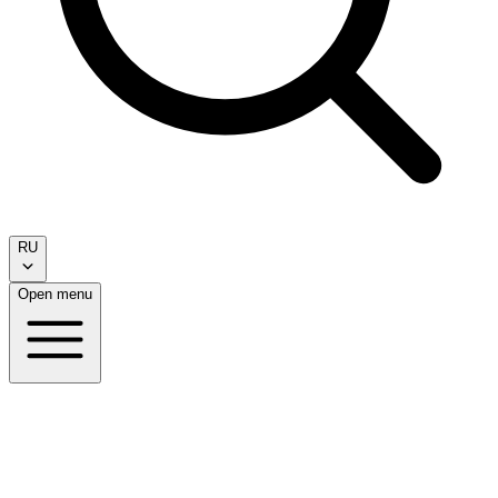
RU
Open menu