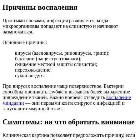
Причины воспаления
Простыми словами, инфекция развивается, когда
микроорганизмы попадают на слизистую и начинают
размножаться.
Основные причины:
вирусы (аденовирусы, риновирусы, грипп);
бактерии (чаще стрептококки);
снижение местной защиты слизистой;
переохлаждение;
сухой воздух.
При вирусах воспаление чаще поверхностное. Бактерии
способны проникать глубже и вызывать более выраженное
повреждение тканей. Важно вовремя отследить
воспаление
миндалин
— они первыми контактируют с инфекцией и
запускают иммунный ответ.
Симптомы: на что обратить внимание
Клиническая картина позволяет предположить причину, если