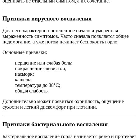
оценивать не отдельный симптом, а их сочетание.
Признаки вирусного воспаления
Для него характерно постепенное начало и умеренная
выраженность симптомов. Часто сначала появляется общее
недомогание, а уже потом начинает беспокоить горло.
Основные признаки:
першение или слабая боль;
покраснение слизистой;
насморк;
кашель;
температура до 38°C;
общая слабость.
Дополнительно может появиться охриплость, ощущение
сухости и легкий дискомфорт при глотании.
Признаки бактериального воспаления
Бактериальное воспаление горла начинается резко и протекает