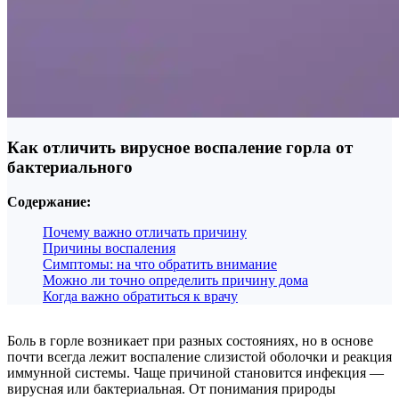
Как отличить вирусное воспаление горла от
бактериального
Содержание:
Почему важно отличать причину
Причины воспаления
Симптомы: на что обратить внимание
Можно ли точно определить причину дома
Когда важно обратиться к врачу
Боль в горле возникает при разных состояниях, но в основе
почти всегда лежит воспаление слизистой оболочки и реакция
иммунной системы. Чаще причиной становится инфекция —
вирусная или бактериальная. От понимания природы