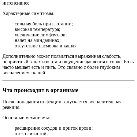
интенсивнее.
Характерные симптомы:
сильная боль при глотании;
высокая температура;
увеличение лимфоузлов;
налет на миндалинах;
отсутствие насморка и кашля.
Дополнительно может появляться выраженная слабость,
неприятный запах изо рта и ощущение давления в горле. Боль
часто мешает есть и пить. Это связано с более глубоким
воспалением тканей.
Что происходит в организме
После попадания инфекции запускается воспалительная
реакция.
Основные механизмы:
расширение сосудов и приток крови;
отек слизистой;