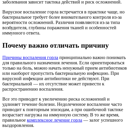
заболевания зависит тактика действий и риск осложнений.
Вирусное воспаление горла встречается в практике чаще, но
бактериальное требует более внимательного контроля из-за
вероятности осложнений. Различия появляются из-за типа
возбудителя, глубины поражения тканей и особенностей
иммунного ответа.
Почему важно отличать причину
Причины воспаления горла
принципиально важно понимать
для правильного назначения лечения. Если ориентироваться
только на боль, можно начать ненужный прием антибиотиков
или наоборот пропустить бактериальную инфекцию. При
вирусной инфекции антибиотики не действуют. При
бактериальной — их отсутствие может привести к
распространению воспаления.
Все это приводит к увеличению риска осложнений и
удлиняет течение болезни. Недолеченное воспаление часто
приводит к повторным эпизодам, а при ошибочной тактике
возрастает нагрузка на иммунную систему. В то же время,
правильное
комплексное лечение горла
— залог успешного
выздоровления.