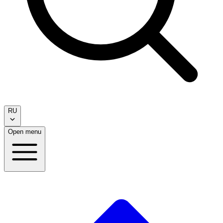
RU
Open menu