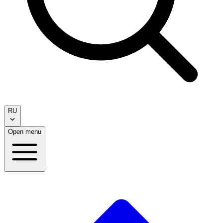
RU
Open menu