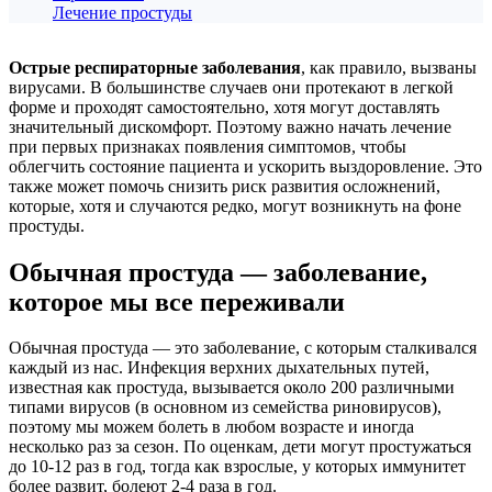
Лечение простуды
Острые респираторные заболевания
, как правило, вызваны
вирусами. В большинстве случаев они протекают в легкой
форме и проходят самостоятельно, хотя могут доставлять
значительный дискомфорт. Поэтому важно начать лечение
при первых признаках появления симптомов, чтобы
облегчить состояние пациента и ускорить выздоровление. Это
также может помочь снизить риск развития осложнений,
которые, хотя и случаются редко, могут возникнуть на фоне
простуды.
Обычная простуда — заболевание,
которое мы все переживали
Обычная простуда — это заболевание, с которым сталкивался
каждый из нас. Инфекция верхних дыхательных путей,
известная как простуда, вызывается около 200 различными
типами вирусов (в основном из семейства риновирусов),
поэтому мы можем болеть в любом возрасте и иногда
несколько раз за сезон. По оценкам, дети могут простужаться
до 10-12 раз в год, тогда как взрослые, у которых иммунитет
более развит, болеют 2-4 раза в год.