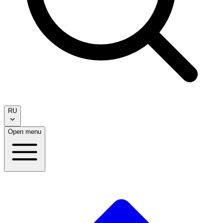
RU
Open menu