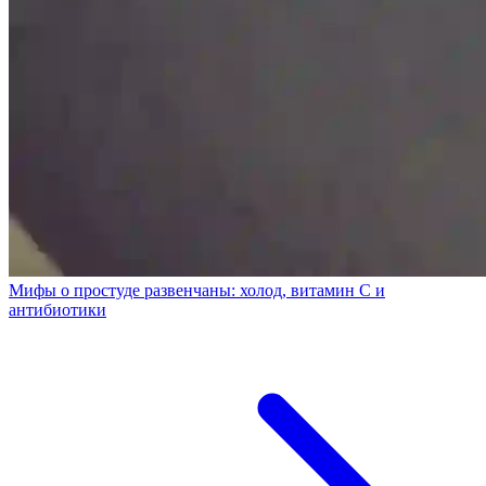
Мифы о простуде развенчаны: холод, витамин C и
антибиотики