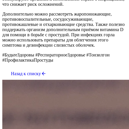
что снижает риск осложнений.
Дополнительно можно рассмотреть жаропонижающие,
противовоспалительные, сосудосуживающие,
противокашлевые и отхаркивающие средства. Также полезно
поддержать организм дополнительным приёмом витамина D
для помощи в борьбе с простудой. При инфекциях горла
можно использовать препараты для облегчения этого
симптома и дезинфекции слизистых оболочек.
#БудьтеЗдоровы #РеспираторноеЗдоровье #Тонзилгон
#ПрофилактикаПростуды
Назад к списку