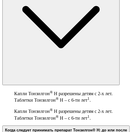
®
Капли Тонзилгон
Н разрешены детям с 2-х лет.
®
1
Таблетки Тонзилгон
Н – с 6-ти лет
.
®
Капли Тонзилгон
Н разрешены детям с 2-х лет.
®
1
Таблетки Тонзилгон
Н – с 6-ти лет
.
Когда следует принимать препарат Тонзилгон® Н: до или после