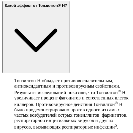
Какой эффект от Тонзилгон® Н?
Тонзилгон Н обладает противовоспалительным,
антиоксидантным и противовирусным свойствами.
®
Результаты исследований показали, что Тонзилгон
Н
увеличивает процент фагоцитов и естественных клеток
®
киллеров. Противовирусное действия Тонзилгон
Н
было продемонстрировано против одного из самых
частых возбудителей острых тонзиллитов, фарингитов,
респираторно-синцитиальных вирусов и других
5
вирусов, вызывающих респираторные инфекции
.