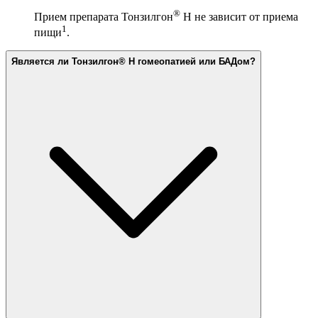
®
Прием препарата Тонзилгон
Н не зависит от приема
1
пищи
.
Является ли Тонзилгон® Н гомеопатией или БАДом?