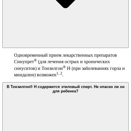
Одновременный прием лекарственных препаратов
®
Синупрет
(для лечения острых и хронических
®
синуситов) и Тонзилгон
Н (при заболеваниях горла и
1, 2
миндалин) возможен
.
В Тонзилгон® Н содержится этиловый спирт. Не опасен ли он
для ребенка?