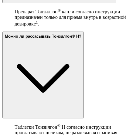
®
Препарат Тонзилгон
капли согласно инструкции
предназначен только для приема внутрь в возрастной
1
дозировке
.
Можно ли рассасывать Тонзилгон® Н?
®
Таблетки Тонзилгон
Н согласно инструкции
проглатывают целиком, не разжевывая и запивая