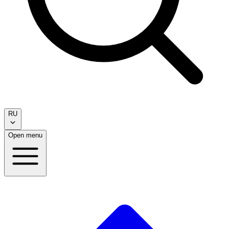
RU
Open menu