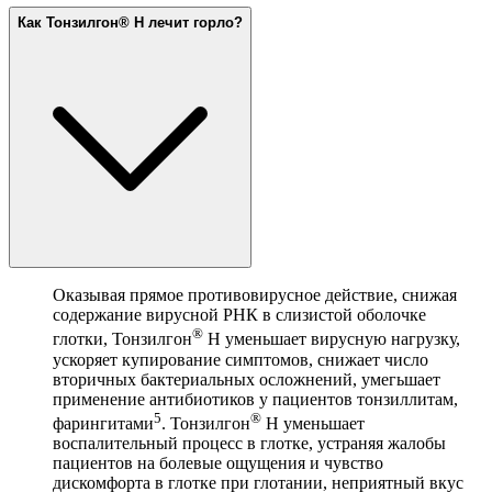
Как Тонзилгон® Н лечит горло?
Оказывая прямое противовирусное действие, снижая
содержание вирусной РНК в слизистой оболочке
®
глотки, Тонзилгон
Н уменьшает вирусную нагрузку,
ускоряет купирование симптомов, снижает число
вторичных бактериальных осложнений, умегьшает
применение антибиотиков у пациентов тонзиллитам,
5
®
фарингитами
. Тонзилгон
Н уменьшает
воспалительный процесс в глотке, устраняя жалобы
пациентов на болевые ощущения и чувство
дискомфорта в глотке при глотании, неприятный вкус