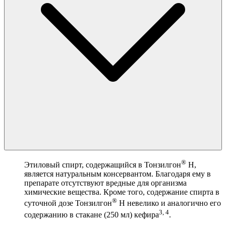
®
Этиловый спирт, содержащийся в Тонзилгон
Н,
является натуральным консервантом. Благодаря ему в
препарате отсутствуют вредные для организма
химические вещества. Кроме того, содержание спирта в
®
суточной дозе Тонзилгон
Н невелико и аналогично его
3, 4
содержанию в стакане (250 мл) кефира
.