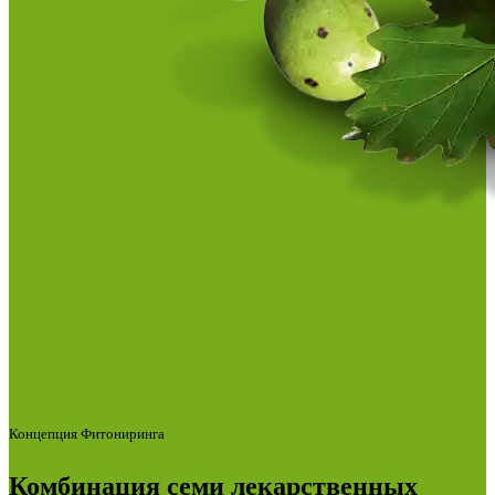
Концепция Фитониринга
Комбинация семи лекарственных