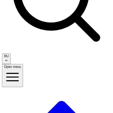
RU
Open menu