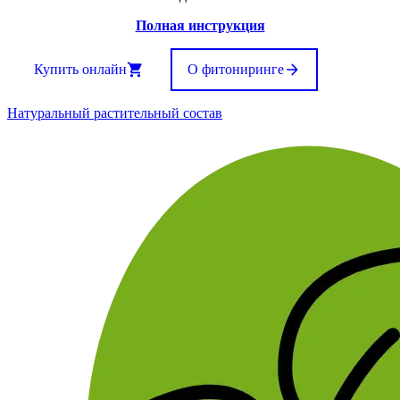
Полная инструкция
Купить онлайн
О фитониринге
Натуральный растительный состав