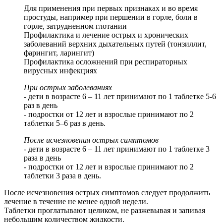
Для применения при первых признаках и во время
простуды, например при першении в горле, боли в
горле, затрудненном глотании
Профилактика и лечение острых и хронических
заболеваний верхних дыхательных путей (тонзиллит,
фарингит, ларингит)
Профилактика осложнений при респираторных
вирусных инфекциях
При острых заболеваниях
- дети в возрасте 6 – 11 лет принимают по 1 таблетке 5-6
раз в день
- подростки от 12 лет и взрослые принимают по 2
таблетки 5–6 раз в день.
После исчезновения острых симптомов
- дети в возрасте 6 – 11 лет принимают по 1 таблетке 3
раза в день
- подростки от 12 лет и взрослые принимают по 2
таблетки 3 раза в день.
После исчезновения острых симптомов следует продолжить
лечение в течение не менее одной недели.
Таблетки проглатывают целиком, не разжевывая и запивая
небольшим количеством жидкости.