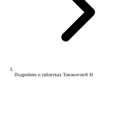
Подробнее о таблетках Тонзилгон® Н