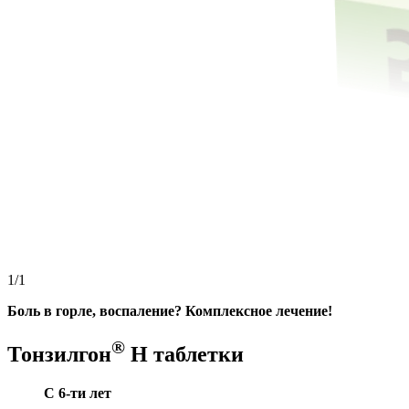
1/1
Боль в горле, воспаление? Комплексное лечение!
®
Тонзилгон
Н таблетки
С 6-ти лет