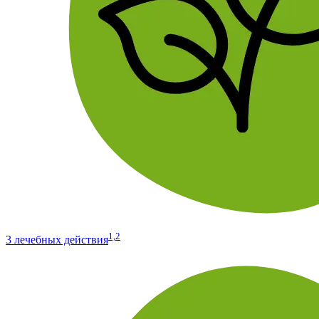
1,2
3 лечебных действия