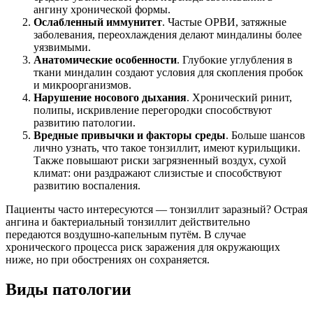
ангину хронической формы.
Ослабленный иммунитет
. Частые ОРВИ, затяжные
заболевания, переохлаждения делают миндалины более
уязвимыми.
Анатомические особенности
. Глубокие углубления в
ткани миндалин создают условия для скопления пробок
и микроорганизмов.
Нарушение носового дыхания
. Хронический ринит,
полипы, искривление перегородки способствуют
развитию патологии.
Вредные привычки и факторы среды
. Больше шансов
лично узнать, что такое тонзиллит, имеют курильщики.
Также повышают риски загрязненный воздух, сухой
климат: они раздражают слизистые и способствуют
развитию воспаления.
Пациенты часто интересуются — тонзиллит заразный? Острая
ангина и бактериальный тонзиллит действительно
передаются воздушно-капельным путём. В случае
хронического процесса риск заражения для окружающих
ниже, но при обострениях он сохраняется.
Виды патологии