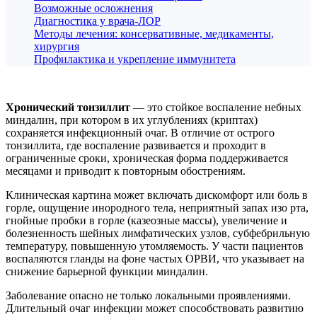
Возможные осложнения
Диагностика у врача-ЛОР
Методы лечения: консервативные, медикаменты,
хирургия
Профилактика и укрепление иммунитета
Хронический тонзиллит
— это стойкое воспаление небных
миндалин, при котором в их углублениях (криптах)
сохраняется инфекционный очаг. В отличие от острого
тонзиллита, где воспаление развивается и проходит в
ограниченные сроки, хроническая форма поддерживается
месяцами и приводит к повторным обострениям.
Клиническая картина может включать дискомфорт или боль в
горле, ощущение инородного тела, неприятный запах изо рта,
гнойные пробки в горле (казеозные массы), увеличение и
болезненность шейных лимфатических узлов, субфебрильную
температуру, повышенную утомляемость. У части пациентов
воспаляются гланды на фоне частых ОРВИ, что указывает на
снижение барьерной функции миндалин.
Заболевание опасно не только локальными проявлениями.
Длительный очаг инфекции может способствовать развитию