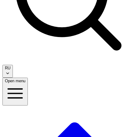
RU
Open menu