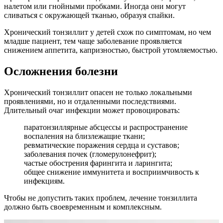
налетом или гнойными пробками. Иногда они могут
сливаться с окружающей тканью, образуя спайки.
Хронический тонзиллит у детей схож по симптомам, но чем
младше пациент, тем чаще заболевание проявляется
снижением аппетита, капризностью, быстрой утомляемостью.
Осложнения болезни
Хронический тонзиллит опасен не только локальными
проявлениями, но и отдаленными последствиями.
Длительный очаг инфекции может провоцировать:
паратонзиллярные абсцессы и распространение
воспаления на близлежащие ткани;
ревматические поражения сердца и суставов;
заболевания почек (гломерулонефрит);
частые обострения фарингита и ларингита;
общее снижение иммунитета и восприимчивость к
инфекциям.
Чтобы не допустить таких проблем, лечение тонзиллита
должно быть своевременным и комплексным.