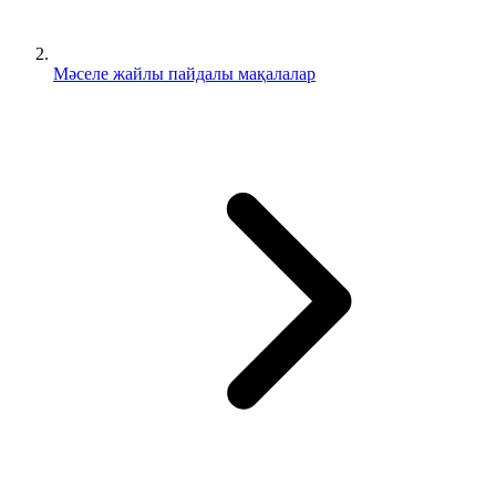
Мәселе жайлы пайдалы мақалалар