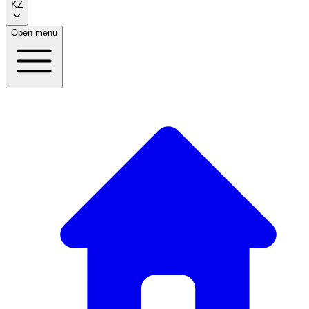
KZ
Open menu