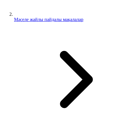
Мәселе жайлы пайдалы мақалалар