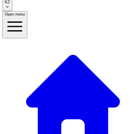
KZ
Open menu