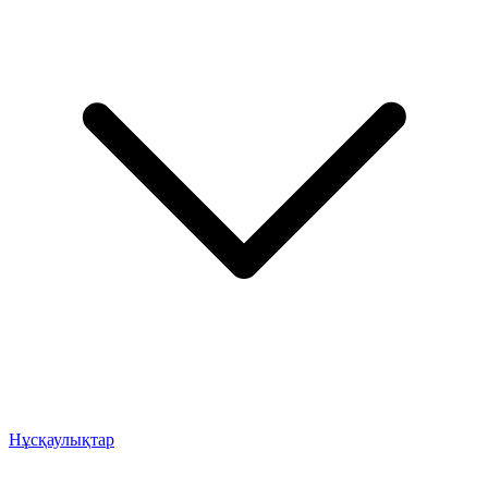
Нұсқаулықтар