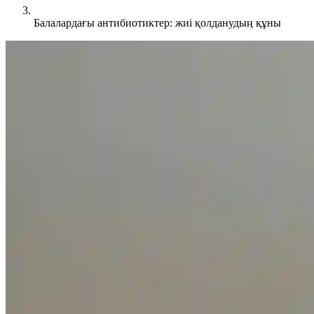
Балалардағы антибиотиктер: жиі қолданудың құны