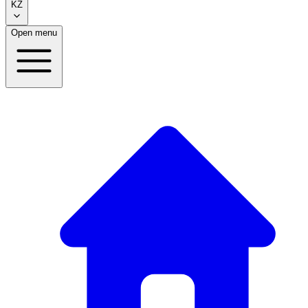
KZ
Open menu