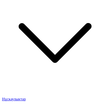
Нұсқаулықтар