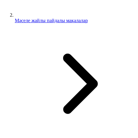
Мәселе жайлы пайдалы мақалалар