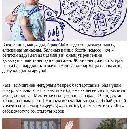
Баға, әрине, маңызды, бірақ білімге деген қызығушылық
әлдеқайда маңызды. Балаңыз қанша бестік немесе «күн»
белгісін алды деп алаңдамаңыз, оның үйренгеніне
қызығушылық танытқаныңыз жөн. Және оның жетістіктерін
басқа балалардың нәтижелерімен салыстырмаңыз - әркімнің
даму қарқыны әртүрлі
«Біз» есімдігінен неғұрлым тезірек бас тартсаңыз, бала үшін
соғұрлым жақсы. «Біз мектепке барамыз» деген сөз тіркесінен
аулақ болыңыз. Мектепке сіздің балаңыз барады! Сондықтан
кешке өз сөмкесін өзі жинауы керек (бастапқыда сіз байқатпай
көмектесе аласыз), таңертең – өзі киінуі, ал мектептен кейін –
сабақ жасауға өзі отыруы керек