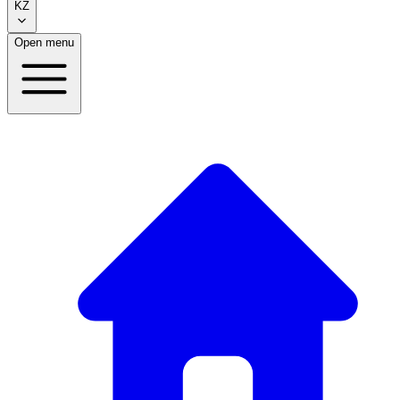
KZ
Open menu