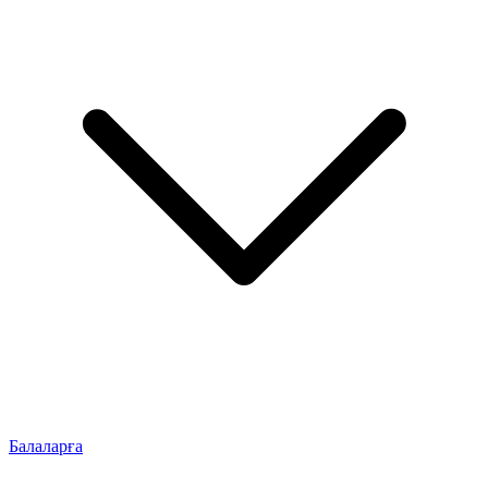
Балаларға