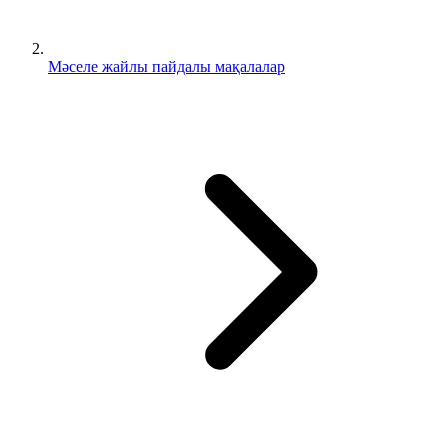
Мәселе жайлы пайдалы мақалалар