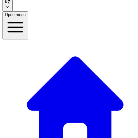
KZ
Open menu