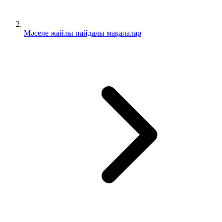
Мәселе жайлы пайдалы мақалалар