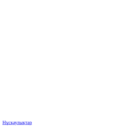
Нұсқаулықтар