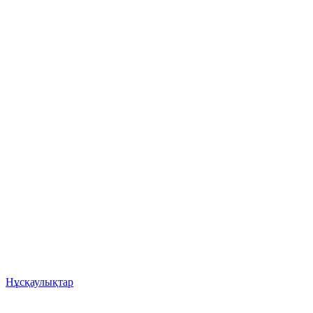
Нұсқаулықтар