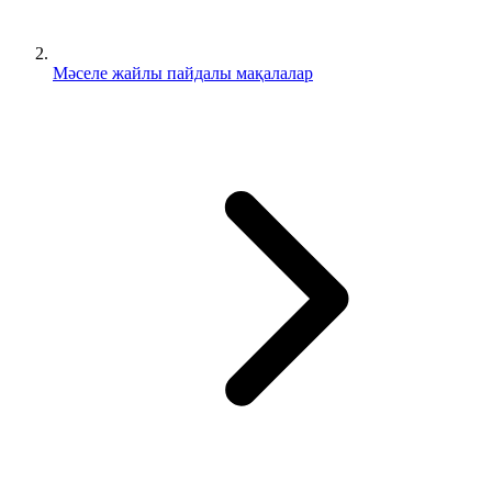
Мәселе жайлы пайдалы мақалалар