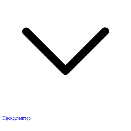
Нұсқаулықтар