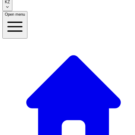
KZ
Open menu