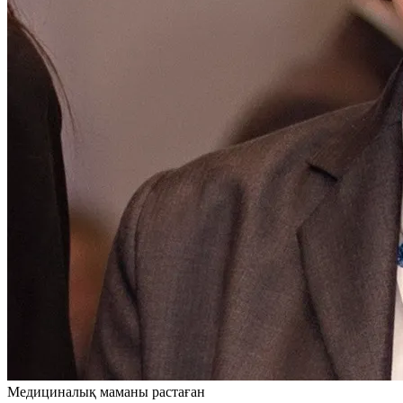
Медициналық маманы растаған