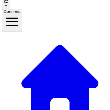
KZ
Open menu