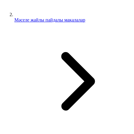
Мәселе жайлы пайдалы мақалалар